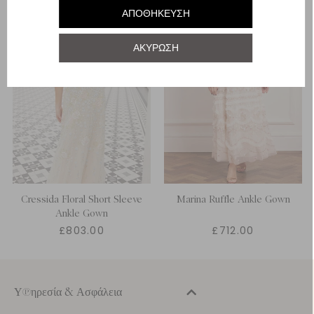
ΑΠΟΘΉΚΕΥΣΗ
ΗΝΩΜΈΝΟ ΒΑΣΊΛΕΙΟ 22
ΑΚΎΡΩΣΗ
ΗΝΩΜΈΝΟ ΒΑΣΊΛΕΙΟ 24
Cressida Floral Short Sleeve
Marina Ruffle Ankle Gown
Ankle Gown
£803.00
£712.00
Υπηρεσία & Ασφάλεια