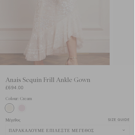
Anais Sequin Frill Ankle Gown
£694.00
Colour: Cream
Μέγεθος
SIZE GUIDE
ΠΑΡΑΚΑΛΟΎΜΕ ΕΠΙΛΈΞΤΕ ΜΈΓΕΘΟΣ