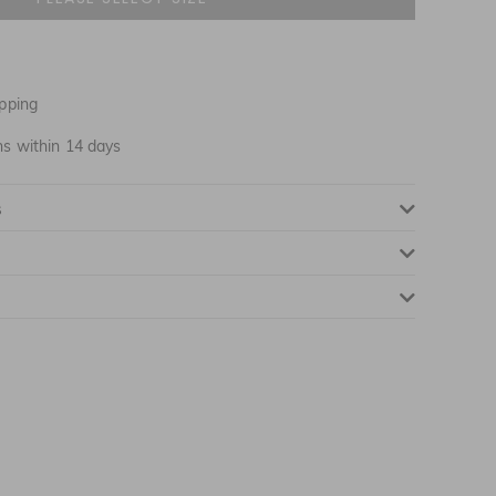
ΛΕΙΟ 6
ΛΕΙΟ 8
pping
ΕΙΟ 10
ns within 14 days
ΕΙΟ 12
s
ΕΙΟ 14
ΕΙΟ 16
ΕΙΟ 18