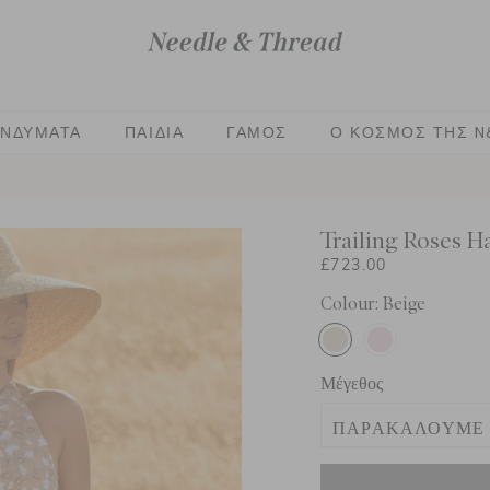
ΕΝΔΎΜΑΤΑ
ΠΑΙΔΙΆ
ΓΆΜΟΣ
Ο ΚΌΣΜΟΣ ΤΗΣ N
Trailing Roses 
£723.00
Colour: Beige
Μέγεθος
ΠΑΡΑΚΑΛΟΎΜΕ 
ΗΝΩΜΈΝΟ ΒΑΣΊ