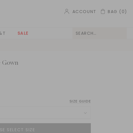
ACCOUNT
BAG
(0)
&T
SALE
e Gown
SIZE GUIDE