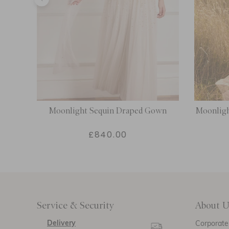
Gown
Moonlight Sequin Draped Gown
Moonligh
£840.00
Service & Security
About U
Delivery
Corporate 